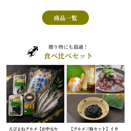
商品一覧
贈り物にも最適！
食べ比べセット
えびよねグルメ【お中元セ
【グルメ三昧セット】イカ