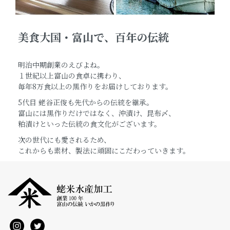
美食大国・富山で、百年の伝統
明治中期創業のえびよね。
１世紀以上富山の食卓に携わり、
毎年8万食以上の黒作りをお届けしております。
5代目 蛯谷正俊も先代からの伝統を継承。
富山には黒作りだけではなく、沖漬け、昆布〆、
粕漬けといった伝統の食文化がございます。
次の世代にも愛されるため、
これからも素材、製法に頑固にこだわっていきます。