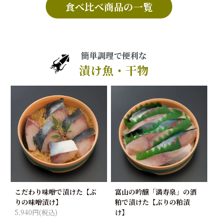
食べ比べ商品の一覧
簡単調理で便利な
漬け魚・干物
こだわり味噌で漬けた【ぶ
富山の吟醸「満寿泉」の酒
りの味噌漬け】
粕で漬けた【ぶりの粕漬
5,940円(税込)
け】