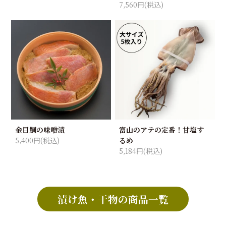
7,560円(税込)
金目鯛の味噌漬
富山のアテの定番！甘塩す
5,400円(税込)
るめ
5,184円(税込)
漬け魚・干物の商品一覧