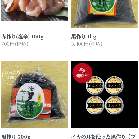
赤作り(塩辛) 100g
黒作り 1kg
700円(税込)
5,400円(税込)
黒作り 500g
イカの耳を使った黒作り【ブ