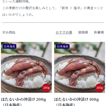
といった海鮮珍味。
この季節だけの贅沢な楽しみとして、「新米 × 塩辛」の黄金コンビ
はいかがでしょうか。
全16商品
おすすめ順
価格順
新着順
ほたるいかの沖漬け 200g
ほたるいかの沖漬け 100g
（日本海産）
（日本海産）