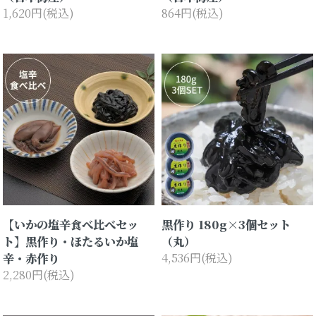
1,620円(税込)
864円(税込)
【いかの塩辛食べ比べセッ
黒作り 180g×3個セット
ト】黒作り・ほたるいか塩
（丸）
辛・赤作り
4,536円(税込)
2,280円(税込)