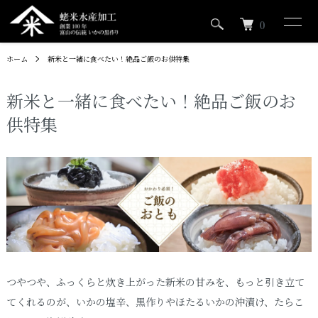
0
ホーム
新米と一緒に食べたい！絶品ご飯のお供特集
新米と一緒に食べたい！絶品ご飯のお
供特集
つやつや、ふっくらと炊き上がった新米の甘みを、もっと引き立て
てくれるのが、いかの塩辛、黒作りやほたるいかの沖漬け、たらこ