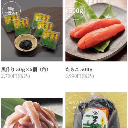
黒作り 50g×5個（角）
たらこ 500g
2,700円(税込)
3,990円(税込)