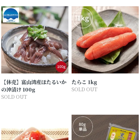
【休売】富山湾産ほたるいか
たらこ 1kg
の沖漬け 100g
SOLD OUT
SOLD OUT