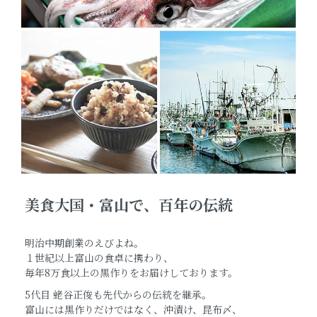
美食大国・富山で、百年の伝統
明治中期創業のえびよね。
１世紀以上富山の食卓に携わり、
毎年8万食以上の黒作りをお届けしております。
5代目 蛯谷正俊も先代からの伝統を継承。
富山には黒作りだけではなく、沖漬け、昆布〆、