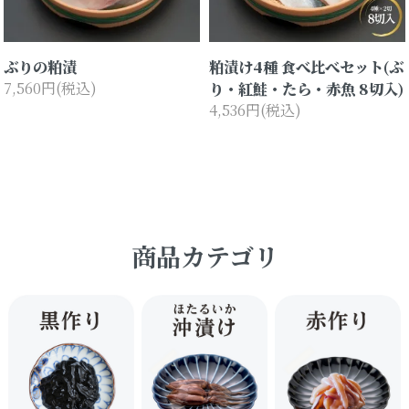
ぶりの粕漬
粕漬け4種 食べ比べセット(ぶ
7,560円(税込)
り・紅鮭・たら・赤魚 8切入)
4,536円(税込)
商品カテゴリ