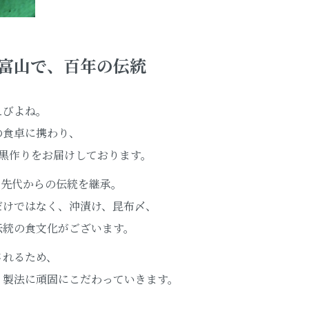
富山で、百年の伝統
えびよね。
の食卓に携わり、
の黒作りをお届けしております。
も先代からの伝統を継承。
だけではなく、沖漬け、昆布〆、
伝統の食文化がございます。
されるため、
、製法に頑固にこだわっていきます。