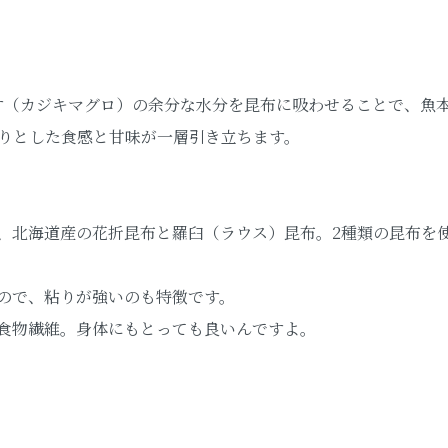
さす（カジキマグロ）の余分な水分を昆布に吸わせることで、魚
りとした食感と甘味が一層引き立ちます。
、北海道産の花折昆布と羅臼（ラウス）昆布。2種類の昆布を
ので、粘りが強いのも特徴です。
食物繊維。身体にもとっても良いんですよ。