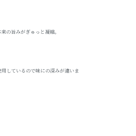
本来の旨みがぎゅっと凝縮。
使用しているので味にの深みが違いま