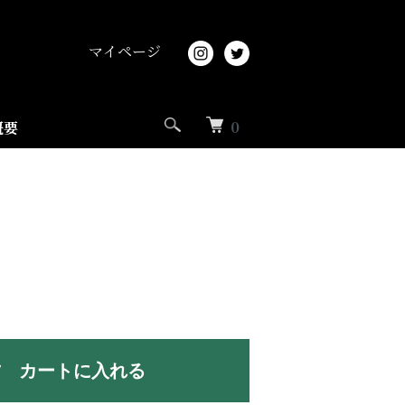
マイページ
0
概要
カートに入れる