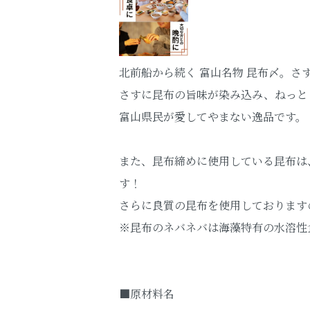
北前船から続く 富山名物 昆布〆。
さすに昆布の旨味が染み込み、ねっと
富山県民が愛してやまない逸品です。
また、昆布締めに使用している昆布は
す！
さらに良質の昆布を使用しております
※昆布のネバネバは海藻特有の水溶性
■原材料名