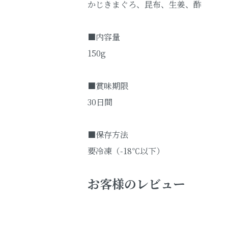
かじきまぐろ、昆布、生姜、酢
■内容量
150g
■賞味期限
30日間
■保存方法
要冷凍（-18℃以下）
お客様のレビュー