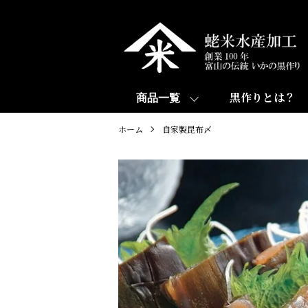
黒作りとは？
商品一覧
ホーム
自家製昆布〆