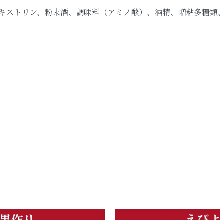
キストリン、粉末酒、調味料（アミノ酸）、酒精、増粘多糖類