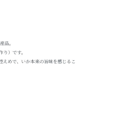
特産品。
作り）です。
控えめで、いか本来の旨味を感じるこ