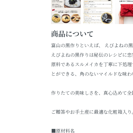
商品について
富山の黒作りといえば、 えびよねの
えびよねの黒作りは秘伝のレシピに忠
原料であるスルメイカを丁寧に下処理
とができる、角のないマイルドな味わ
作りたての美味しさを、真心込めて全
ご贈答やお手土産に最適な化粧箱入り
■原材料名