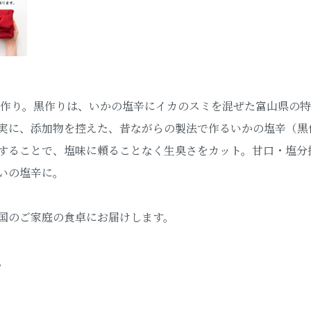
黒作り。黒作りは、いかの塩辛にイカのスミを混ぜた富山県の
実に、添加物を控えた、昔ながらの製法で作るいかの塩辛（黒
することで、塩味に頼ることなく生臭さをカット。甘口・塩分
いの塩辛に。
国のご家庭の食卓にお届けします。
。