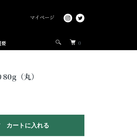
マイページ
0
概要
80g（丸）
カートに入れる