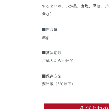
するめいか、いか墨、食塩、黒糖、デ
含む）
■内容量
80g
■賞味期限
ご購入から20日間
■保存方法
要冷蔵（5℃以下）