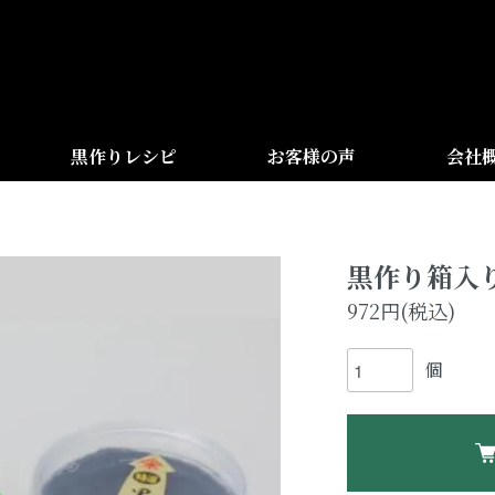
黒作りレシピ
お客様の声
会社
黒作り箱入り
972円(税込)
個