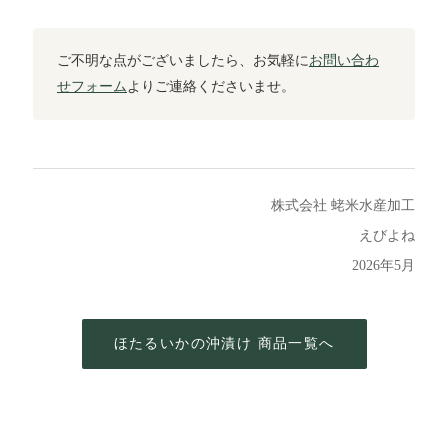
ご不明な点がございましたら、お気軽に
お問い合わ
せフォーム
よりご連絡くださいませ。
株式会社 蛯米水産加工
えびよね
2026年5月
ほたるいかの沖漬け 商品一覧へ