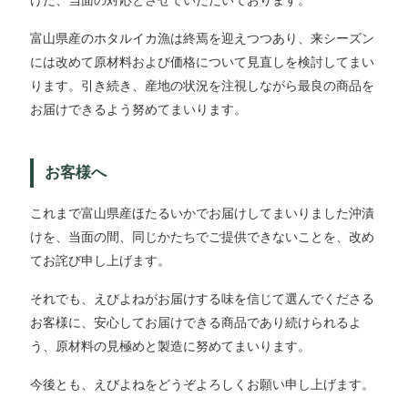
けた、当面の対応とさせていただいております。
富山県産のホタルイカ漁は終焉を迎えつつあり、来シーズン
には改めて原材料および価格について見直しを検討してまい
ります。引き続き、産地の状況を注視しながら最良の商品を
お届けできるよう努めてまいります。
お客様へ
これまで富山県産ほたるいかでお届けしてまいりました沖漬
けを、当面の間、同じかたちでご提供できないことを、改め
てお詫び申し上げます。
それでも、えびよねがお届けする味を信じて選んでくださる
お客様に、安心してお届けできる商品であり続けられるよ
う、原材料の見極めと製造に努めてまいります。
今後とも、えびよねをどうぞよろしくお願い申し上げます。