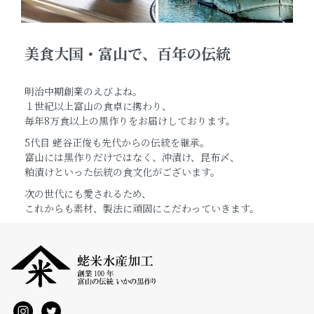
美食大国・富山で、百年の伝統
明治中期創業のえびよね。
１世紀以上富山の食卓に携わり、
毎年8万食以上の黒作りをお届けしております。
5代目 蛯谷正俊も先代からの伝統を継承。
富山には黒作りだけではなく、沖漬け、昆布〆、
粕漬けといった伝統の食文化がございます。
次の世代にも愛されるため、
これからも素材、製法に頑固にこだわっていきます。