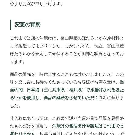
心よりお詫び申し上げます。
変更の背景
これまで当店の沖漬けは、富山県産のほたるいかを原材料と
して製造してまいりました。しかしながら、現在、富山県産
ほたるいかを安定して確保することが困難な状況となってお
ります。
商品の販売を一時休止することも検討いたしましたが、この
味を楽しみにお待ちくださっているお客様のお声を受け、
当
面の間、日本海（主に兵庫県、福井県）で水揚げされるほた
るいかを使用し、商品の継続をさせていただく
判断に至りま
した。
仕入れにあたっては、これまで通り当店の目で品質を見極め
たものだけを使用し、
沖漬けの醤油出汁や製法はこれまでと
変わりません
。長年お届けしてきたえびよねの味わいを、で